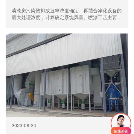
喷漆房污染物排放速率浓度确定，再结合净化设备的
最大处理浓度，计算确定系统风量。喷漆工艺主要由
喷漆、晾干固化工序组成，油漆废气主要在喷漆、晾
干固化等工序挥发，油漆的上漆率按70%计，喷漆工
序挥发的废气污染物约占30%
2023-08-24