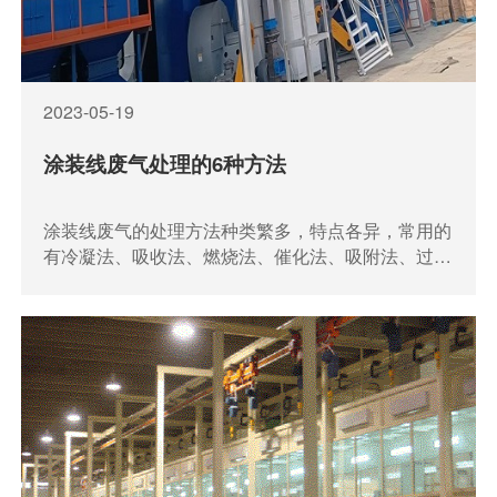
2023-05-19
涂装线废气处理的6种方法
涂装线废气的处理方法种类繁多，特点各异，常用的
有冷凝法、吸收法、燃烧法、催化法、吸附法、过滤
水洗法等。下面介绍这几种处理方法的优缺点及适用
场合。