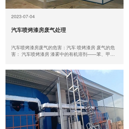
2023-07-04
汽车喷烤漆房废气处理
汽车喷烤漆房​废气的危害：汽车 喷烤漆房​ 废气的危
害： 汽车喷烤漆房 漆雾中的有机溶剂——苯、甲
苯、二甲苯等属强毒性溶剂，作业时散发至车间空气
中，工人经呼吸道吸入后可引起急性和慢性中毒，主
要引起中枢神经系统及造血系统的损害