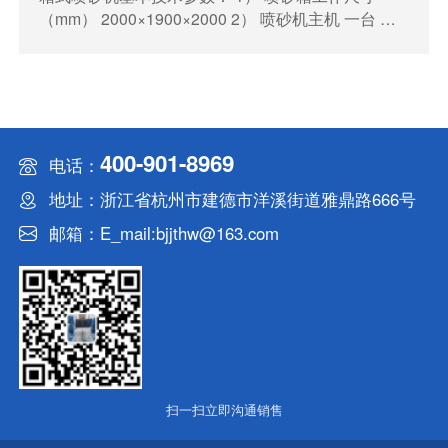
（mm） 2000×1900×2000 2） 喷砂机主机 一台 喷
砂罐直径 600mm 喷砂罐容积 0.35m3 喷枪数量 1把
喷嘴直径6-8mm 单枪最大清理速度 10m2/h 3） 砂料
直径 0.1-0.3mm 首次加入量 200kg 4） 除尘系统 处
理风量 7000m3/h 过滤方式 滤筒过滤
400-901-8969
电话：
地址：浙江省杭州市建德市洋溪街道雅鼎路666号
邮箱：E_mail:bjjthw@163.com
扫一扫立即沟通销售