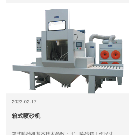
层、机加件表面的残留污物和微小毛刺、旧机件表面
等进行处理，以去除表面附着层，显露基体本色,表
面清理质量可达到Sa3级。
2023-02-17
箱式喷砂机
箱式喷砂机基本技术参数： 1） 喷砂箱工作尺寸