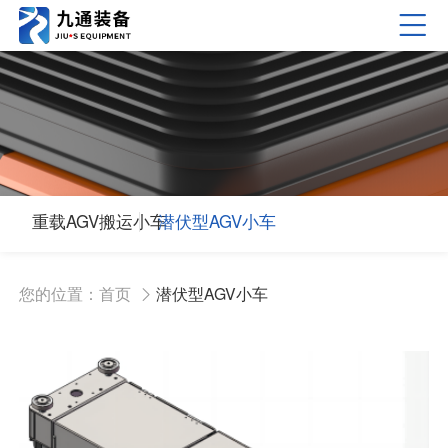
重载AGV搬运小车
潜伏型AGV小车
您的位置：
首页
潜伏型AGV小车