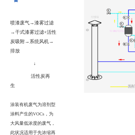
喷
漆废气
→漆雾过滤
→干式漆雾过滤+活性
炭吸附→系统风机→
排放
↓
活性炭再
生
涂装有机废气为溶剂型
涂料产生的VOCs，为
大风量低浓度的废气，
此状况适用于先浓缩再