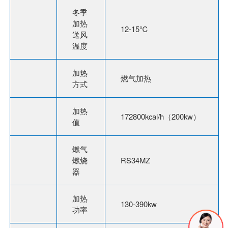
冬季
加热
12-15℃
送风
温度
加热
燃气加热
方式
加热
172800kcal/h（200kw）
值
燃气
燃烧
RS34MZ
器
加热
130-390kw
功率