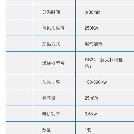
升温时间
≦30min
热风加热值
250Kw
加热方式
燃气加热
RS34（意大利利雅
燃烧器型号
路）
加热功率
130-390Kw
耗气量
25m³/h
电机功率
0.6Kw
数量
1套