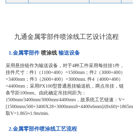
九通金属零部件喷涂线工艺设计流程
1.金属零部件
喷涂线
输送设备
采用悬挂链作为输送设备，对于4种工件采用每挂挂1件，
挂件尺寸：件1（1100+400）=1500mm；件2（3000+400）
=3400mm；件3（2600+400）=3000mm. 件4（4000+400）
=4400mm；采用PX100型普通悬挂输送机，两点吊挂，链
条节距100mm。由此确定吊挂间距为：
1500mm/3400mm/3000mm/4400mm，故系统工艺链速：V=
[1500mmx500+3400X28+3000mmx8+4400x6mm]/(8x60)=1865
取V=1.865≈1.9m/min.
2.金属零部件喷涂线工艺流程