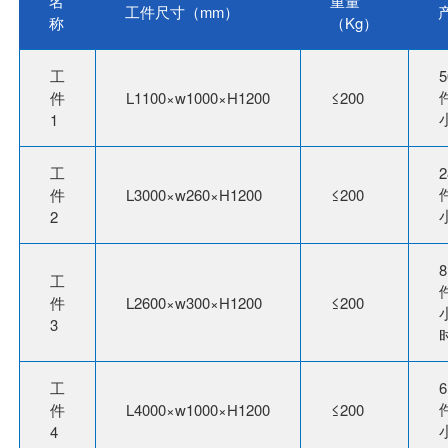
名
重量
工件尺寸（mm）
称
（Kg）
工
5
件
件
L1100×w1000×H1200
≤200
1
工
2
件
件
L3000×w260×H1200
≤200
2
8
工
件
件
L2600×w300×H1200
≤200
3
工
6
件
件
L4000×w1000×H1200
≤200
4