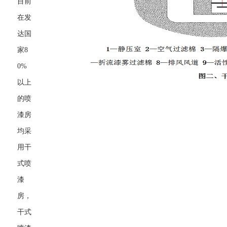
目前
在发
达国
家8
0%
以上
的喷
漆房
均采
用干
式喷
漆
房，
干式