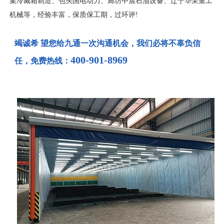
集冷藏箱制造、包头国电动力、廊坊中晨石油设备、辽宁华荣重工
机械等，经验丰富，保质保工期，过环评!
竭诚希 望您给九通一次沟通机会，我们必将不辜负信
400-901-8969
任，免费热线：