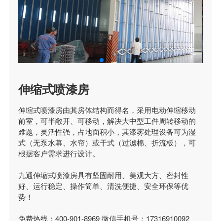
伸缩式喷漆房
伸缩式喷漆房由其房体结构而得名，采用电动伸缩移动
前室，可半敞开、可移动，解决大中型工件周转移动的
难题，灵活性强，占地面积小，其漆雾处理设备可为湿
式（无泵水幕、水帘）或干式（过滤棉、折流板），可
根据客户需求进行设计。
九通伸缩式喷漆房具有坚固耐用、美观大方、密封性
好、运行稳定、操作简单、清洗便捷、安全环保等优
势！
免费热线：400-901-8969 微信手机号：17316910092