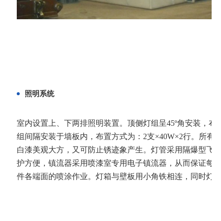
照明系统
室内设置上、下两排照明装置。顶侧灯组呈45º角安装，布置
组间隔安装于墙板内，布置方式为：2支×40W×2行。所有灯
白漆美观大方，又可防止锈迹象产生。灯管采用隔爆型飞
护方便，镇流器采用喷漆室专用电子镇流器，从而保证每个喷漆
件各端面的喷涂作业。灯箱与壁板用小角铁相连，同时灯