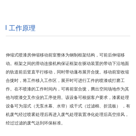
工作原理
伸缩式喷漆房伸缩移动前室整体为钢制框架结构，可前后伸缩移
动。框架之间的滑动连接机构保证框架在驱动装置的带动下沿地面
的轨道前后竖直平行移动，同时带动蓬布展开合拢。移动前室收缩
合拢时，将工件移入工作区，展开时可进行工件的喷漆或打磨工
作。在不喷漆的工作时间内，可将前室合拢，腾出空间场地作为其
他与喷漆交叉作业的工序使用。该设备可根据客户要求，漆雾处理
设备可为湿式（无泵水幕、水帘）或干式（过滤棉、折流板） ，有
机废气经过喷雾处理后再进入废气处理装置净化处理后高空排风，
经过过滤的废气达到环保标准。