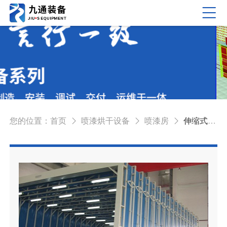
您的位置：
首页
喷漆烘干设备
喷漆房
伸缩式喷漆房