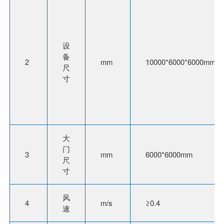
设
备
2
mm
10000*6000*6000mm
尺
寸
大
门
3
mm
6000*6000mm
尺
寸
风
4
m/s
≥0.4
速