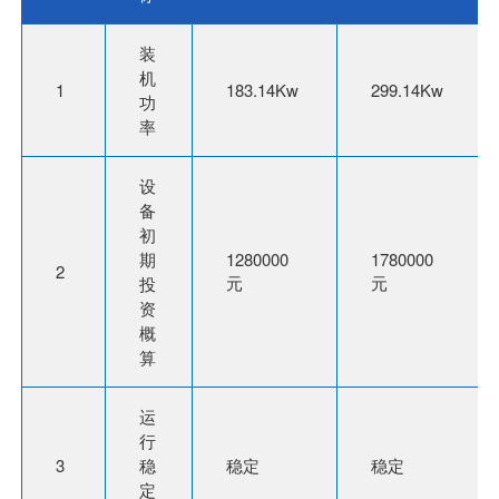
装
机
1
183.14Kw
299.14Kw
功
率
设
备
初
期
1280000
1780000
2
元
元
投
资
概
算
运
行
3
稳
稳定
稳定
定