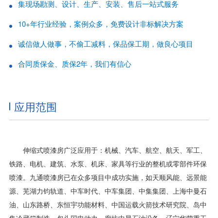
集现场勘测、设计、生产、安装、售后一站式服务
10+年行业经验，案例众多，免费设计非标解决方案
诚信做人做事，不偷工减料，保品保工期，做良心项目
合同质保金、质保2年，我们有信心
应用范围
伸缩式喷漆房广泛应用于：机械、汽车、航空、航天、军工、
铁路、电机、建筑、水泵、机床、家具等行业的整机或零部件环保
喷漆。九通喷漆房已在众多项目中成功实施，如天顺风能、远景能
源、芜湖力钧轨道、中车时代、中车集团、中集集团、上海中曼石
油、山东路桥、东恒宇功能材料、中国运载火箭技术研究院、岛中