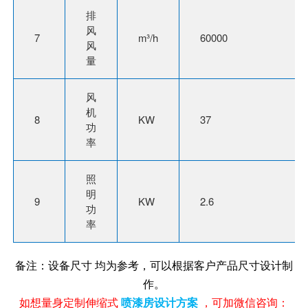
排
风
7
m³/h
60000
风
量
风
机
8
KW
37
功
率
照
明
9
KW
2.6
功
率
备注：设备尺寸 均为参考，可以根据客户产品尺寸设计制
作。
如想量身定制伸缩式
喷漆房设计方案
，可加微信咨询：