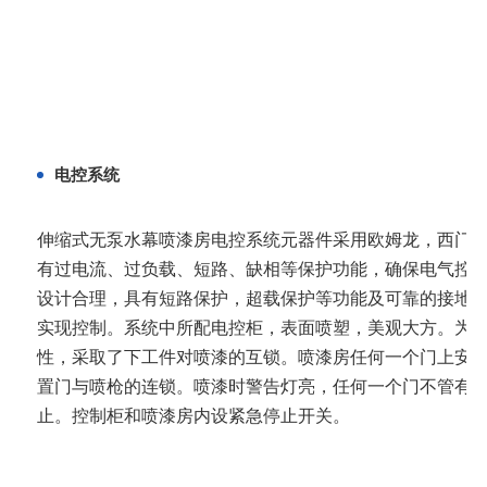
电控系统
伸缩式无泵水幕喷漆房
电控系统元器件采用欧姆龙，西门
有过电流、过负载、短路、缺相等保护功能，确保电气控
设计合理，具有短路保护，超载保护等功能及可靠的接地保
实现控制。系统中所配电控柜，表面喷塑，美观大方。为
性，采取了下工件对喷漆的互锁。喷漆房任何一个门上安
置门与喷枪的连锁。喷漆时警告灯亮，任何一个门不管有
止。控制柜和喷漆房内设紧急停止开关。