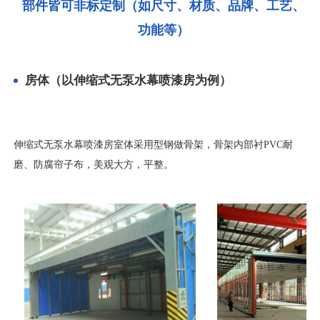
部件皆可非标定制（如尺寸、材质、品牌、工艺、
功能等）
房体（以伸缩式无泵水幕喷漆房为例）
伸缩式无泵水幕喷漆房室体采用型钢做骨架，骨架内部衬PVC耐
磨、防腐帘子布，美观大方，平整。